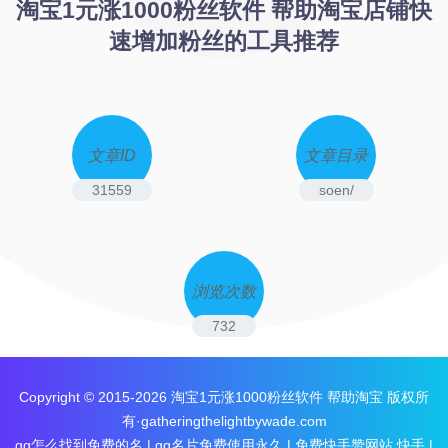
淘宝1元涨1000粉丝软件 帮助淘宝店铺快
速增加粉丝的工具推荐
文章ID
文章目录
31559
soen/
浏览次数
732
Copyright © 2015-2026
淘宝1元涨1000粉丝软件 帮助淘宝
版权所
有·gatheringthelightbywade.com
qq怎么找到免费的名
|
qq名片免费使用永久
|
免费快手赞网站 快手
|