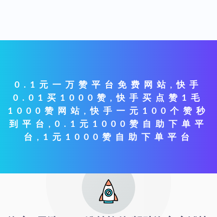
0.1元一万赞平台免费网站,快手
0.01买1000赞,快手买点赞1毛
1000赞网站,快手一元100个赞秒
到平台,0.1元1000赞自助下单平
台,1元1000赞自助下单平台