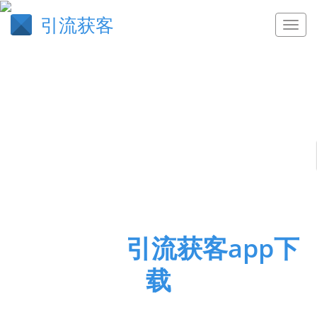
引流获客
辞严谊正
引流获客app下
载
快手怎么买100个赞,业务网,qq名片赞快速秒赞平台,