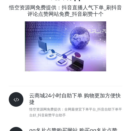
悟空资源网免费提供：抖音直播人气下单_刷抖音
评论点赞网站免费_抖音刷赞十个
云商城24小时自助下单 购物更加方便快
捷
悟空资源网免费提供：全网最便宜下单平台_抖音自助下单平
台好_抖音刷赞平台助手
qq名片点赞购买网站 购买qq名片点赞