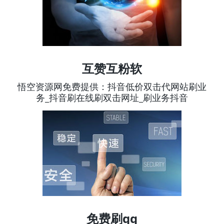
互赞互粉软
悟空资源网免费提供：抖音低价双击代网站刷业
务_抖音刷在线刷双击网址_刷业务抖音
免费刷qq