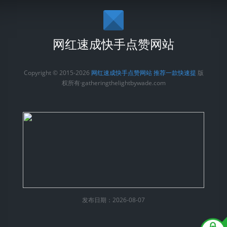
网红速成快手点赞网站
Copyright © 2015-2026
网红速成快手点赞网站 推荐一款快速提
版
权所有·gatheringthelightbywade.com
发布日期：2026-08-07