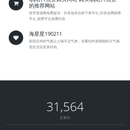
的推荐网站
悟空资源网免费提供：抖音低价自助下单平台_抖音全网刷赞
平台_刷赞平台免费抖音
海星星190211
医院压抑的气氛让人喘不过气来，但看到外面晴朗的天气感
觉生活还是美好的。
31,564
文章ID