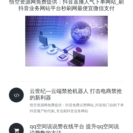
悟空资源网免费提供：抖音直播人气下单网站_刷
抖音业务网站平台秒刷网最便宜微信支付
云世纪—云端禁抢机器人 打击电商禁抢
的新利器
悟空资源网免费提供：抖音免费点赞网站_抖音热门自助下单
抖音僵尸粉代刷_专业刷抖音业务网站
qq空间说说赞在线平台 提升qq空间说
说赞数的方法