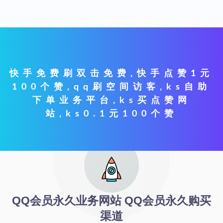
快手免费刷双击免费,快手点赞1元
100个赞,qq刷空间访客,ks自助
下单业务平台,ks买点赞网
站,ks0.1元100个赞
QQ会员永久业务网站 QQ会员永久购买
渠道