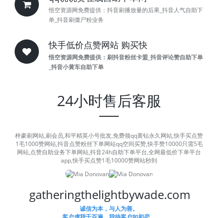
悟空资源网免费提供：抖音刷播放量的后果_抖音人气自助下
单_抖音刷僵尸粉业务
快手低价点赞网站 购买快
悟空资源网免费提供：刷抖音粉丝卡盟_抖音评论赞自助下单
_抖音小黄车自助下单
24小时售后客服
梓豪刷网站,刷会员,和平精英小号批发,免费领qq黄钻永久网站,快手买点赞
1毛1000赞网站,抖音点赞粉丝下单网站qq空间买赞,快手赞10000只需5毛
网站,点赞自助业务下单网站,抖音24h自助下单平台,全网最低价下单平台
app,快手买点赞1毛10000赞网站秒到
gatheringthelightbywade.com
诚信为本，与人为善。
客户虐我千百遍，我待客户如初恋。