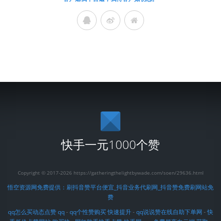
快手一元1000个赞
Copyright © 2017-2026 https://gatheringthelightbywade.com/soen/29636.html
悟空资源网免费提供：刷抖音赞平台便宜_抖音业务代刷网_抖音赞免费刷网站免
费
qq怎么买动态点赞 qq
-
qq个性赞购买 快速提升
-
qq说说赞在线自助下单网
-
快