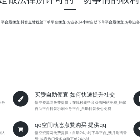
单平台最便宜,抖音点赞粉丝下单平台便宜,dy业务24小时自助下单平台最便宜,dy刷
买赞自助便宜 如何快速提升社交
业务
悟空资源网免费提供：在线秒刷抖音双击网站免费_蚂蚁
自助平台抖音秒刷业务平台_自助抖音爱心免费
qq空间动态点赞购买 提供qq
刷人
悟空资源网免费提供：自助24小时下单平台_残月刷抖音
赞_抖音热门业务自助下单24小时