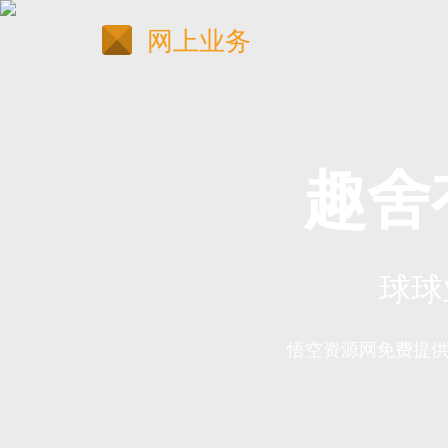
网上业务
趣舍
球球
悟空资源网免费提供