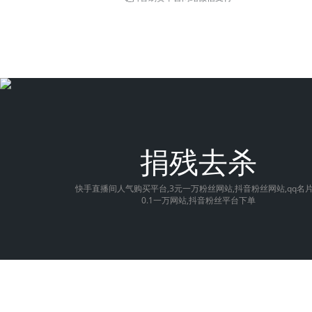
捐残去杀
快手直播间人气购买平台,3元一万粉丝网站,抖音粉丝网站,qq名
0.1一万网站,抖音粉丝平台下单