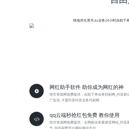
绝地求生黑号,ks业务24小时自助下
网红助手软件 助你成为网红的神
悟空资源网免费提供：自助下单业务秒刷网_抖音刷
广告语_卡盟抖音抖音业务代刷网
qq云端秒抢红包免费 教你使用
悟空资源网免费提供：全网刷业务最便宜网站_抖音
气_抖音刷赞平台网站微信支付