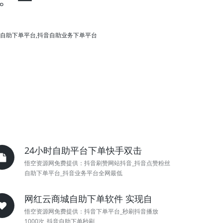
业务自助下单平台,抖音自助业务下单平台
24小时自助平台下单快手双击
悟空资源网免费提供：抖音刷赞网站抖音_抖音点赞粉丝
自助下单平台_抖音业务平台全网最低
网红云商城自助下单软件 实现自
悟空资源网免费提供：抖音下单平台_秒刷抖音播放
1000次_抖音自助下单秒刷