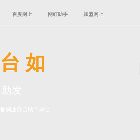
百度网上
网红助手
加盟网上
台 如
自助发
抖音刷业务自助下单台