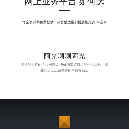
网上业务平台 如何选
悟空资源网免费提供：抖音播放量刷播放量免费_抖音粉
阿光啊啊阿光
幸福的人有两个共同特点:明确的知道自己的生活目标；感
受到自己正在稳步的向目标前进