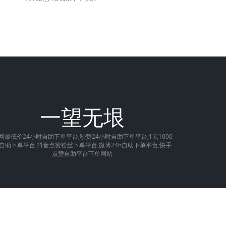
一望无垠
网最低价24小时自助下单平台,秒赞24小时自助下单平台,1元1000
自助下单平台,抖音点赞粉丝下单平台,微博24h自助下单平台,快手
点赞自助平台下单网站