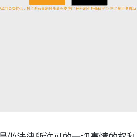
资源网免费提供：抖音播放量刷播放量免费_抖音粉丝刷业务低价平台_抖音刷业务自助
是做法律所许可的一切事情的权利