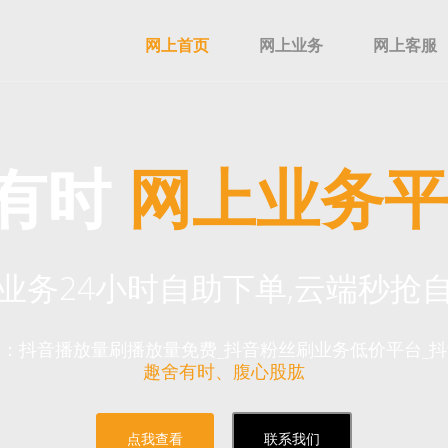
网上首页
网上业务
网上客服
有时
网上业务平
业务24小时自助下单,云端秒抢
：抖音播放量刷播放量免费_抖音粉丝刷业务低价平台_
趣舍有时、腹心股肱
点我查看
联系我们