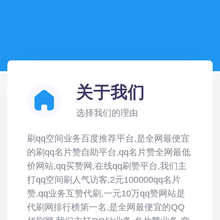
关于我们
选择我们的理由
刷qq空间业务百度推荐平台,是全网最便宜
的刷qq名片赞自助平台,qq名片赞全网最低
价网站,qq买赞网,在线qq刷赞平台,我们主
打qq空间刷人气访客,2元100000qq名片
赞,qq业务互赞代刷,一元10万qq赞网站是
代刷网排行榜第一名,是全网最便宜的QQ