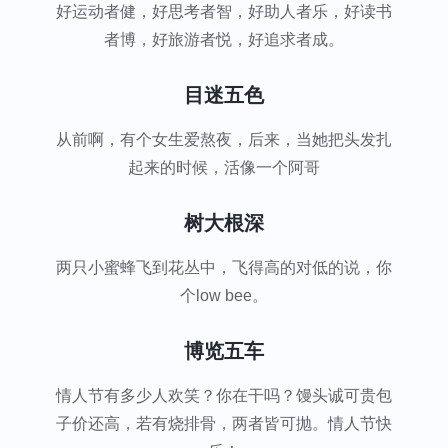
好运动者健，好思考者智，好助人者乐，好读书
者博，好旅游者悦，好追求者成。
目迷五色
从前啊，有个女生爱熬夜，后来，当她把头发扎
起来的时候，活像一个阿哥
树大根深
两只小蜜蜂飞到花丛中，飞得高的对低的说，你
个low bee。
博览五车
情人节有多少人欢笑？你在干吗？馒头诚可贵包
子价还高，若有烧排骨，两者皆可抛。情人节快