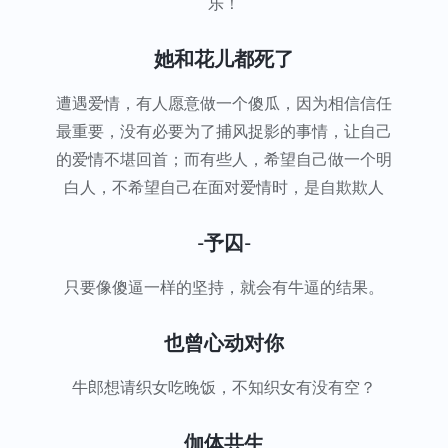
乐！
她和花儿都死了
遭遇爱情，有人愿意做一个傻瓜，因为相信信任
最重要，没有必要为了捕风捉影的事情，让自己
的爱情不堪回首；而有些人，希望自己做一个明
白人，不希望自己在面对爱情时，是自欺欺人
-予囚-
只要像傻逼一样的坚持，就会有牛逼的结果。
也曾心动对你
牛郎想请织女吃晚饭，不知织女有没有空？
伽体共生