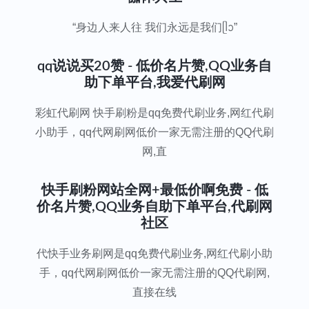
“身边人来人往 我们永远是我们ᥫᩣ”
qq说说买20赞 - 低价名片赞,QQ业务自
助下单平台,我爱代刷网
彩虹代刷网 快手刷粉是qq免费代刷业务,网红代刷
小助手，qq代网刷网低价一家无需注册的QQ代刷
网,直
快手刷粉网站全网+最低价啊免费 - 低
价名片赞,QQ业务自助下单平台,代刷网
社区
代快手业务刷网是qq免费代刷业务,网红代刷小助
手，qq代网刷网低价一家无需注册的QQ代刷网,
直接在线