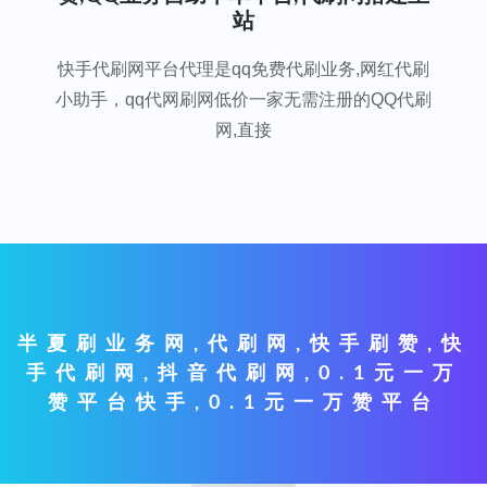
站
快手代刷网平台代理是qq免费代刷业务,网红代刷
小助手，qq代网刷网低价一家无需注册的QQ代刷
网,直接
半夏刷业务网,代刷网,快手刷赞,快
手代刷网,抖音代刷网,0.1元一万
赞平台快手,0.1元一万赞平台