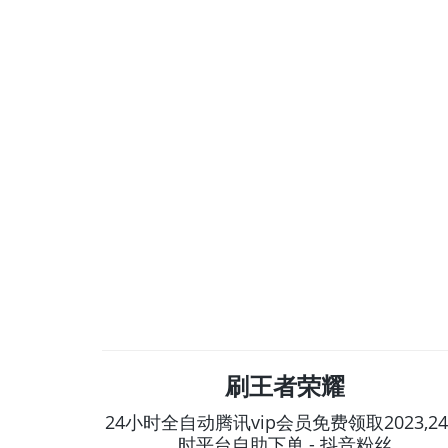
刷王者荣耀
24小时全自动腾讯vip会员免费领取2023,2
时平台自助下单 - 抖音粉丝