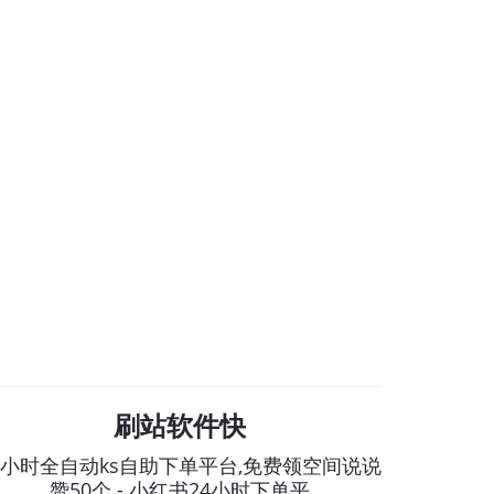
刷站软件快
4小时全自动ks自助下单平台,免费领空间说说
赞50个 - 小红书24小时下单平