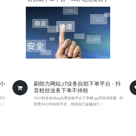
4小
刷助力网站,cf业务自助下单平台 - 抖
音粉丝业务下单不掉粉
排行
24小时全自动qq点赞自助平台下单网,qq空间浏览量 - 抖
己！
音赞24小时自助平台，相信自己超越自己！