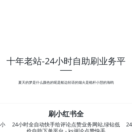
十年老站-24小时自助刷业务平
夏天的梦是什么颜色的呢是船边轻语的烟火是桅杆小憩的海鸥
刷小红书全
4小
24小时全自动快手给评论点赞业务网站,绿钻低
2
价自助下单平台 - ks评论点赞快手