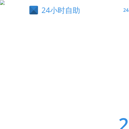
24小时自助
2