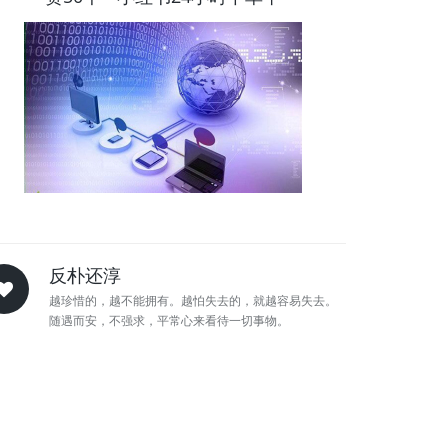
反朴还淳
越珍惜的，越不能拥有。越怕失去的，就越容易失去。
随遇而安，不强求，平常心来看待一切事物。