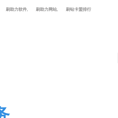
刷助力软件,
刷助力网站,
刷钻卡盟排行
务