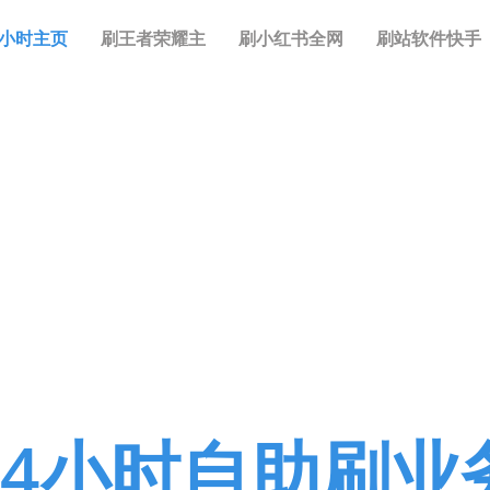
4小时主页
刷王者荣耀主
刷小红书全网
刷站软件快手
24小时自助刷业