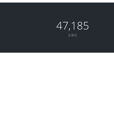
47,185
文章ID