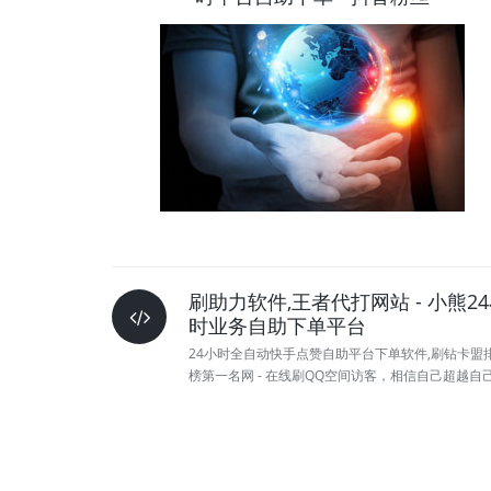
刷助力软件,王者代打网站 - 小熊2
时业务自助下单平台
24小时全自动快手点赞自助平台下单软件,刷钻卡盟
榜第一名网 - 在线刷QQ空间访客，相信自己超越自