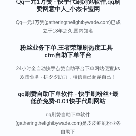
Qq一元1万赞 - 快手代刷浏览软件,qq刷
赞网意中人_小杰卡盟网
Qq一元1万赞(gatheringthelightbywade.com)已成
立于18年之久,国内知名
粉丝业务下单,王者荣耀刷热度工具 -
cfm自助下单平台
24小时全自动快手点赞自助平台下单网站便宜,ks
双击业务 - 拼夕夕助力，相信自己超越自己！
qq刷赞自助下单软件 - 快手刷粉丝+最
低价免费-0.01快手代刷网站
qq刷赞自助下单软件
(gatheringthelightbywade.com)是皮皮虾刷粉业务
自助下