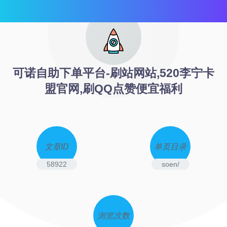
可诺自助下单平台-刷站网站,520李宁卡
盟官网,刷QQ点赞便宜福利
文章ID
单页目录
58922
soen/
浏览次数