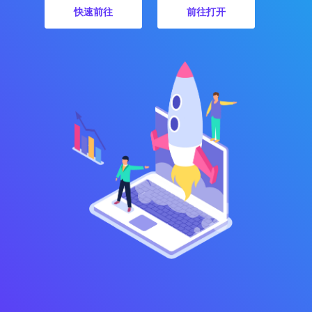
快速前往
前往打开