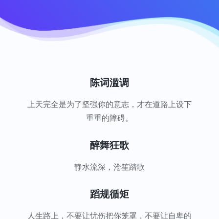
陈词滥调
上天完全是为了坚强你的意志，才在道路上设下
重重的障碍。
醉舞狂歌
静水流深，沧笙踏歌
蹈规循矩
人生路上，不要让忧伤把你笼罩，不要让自卑的