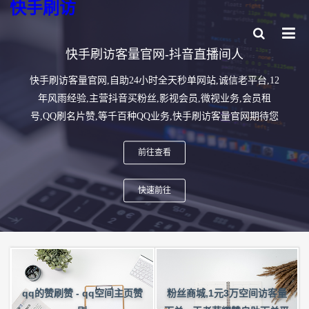
快手刷访
快手刷访客量官网-抖音直播间人
快手刷访客量官网,自助24小时全天秒单网站,诚信老平台,12
年风雨经验,主营抖音买粉丝,影视会员,微视业务,会员租
号,QQ刷名片赞,等千百种QQ业务,快手刷访客量官网期待您
的下单！
前往查看
快速前往
粉丝商城,1元3万空间访客量
qq的赞刷赞 - qq空间主页赞