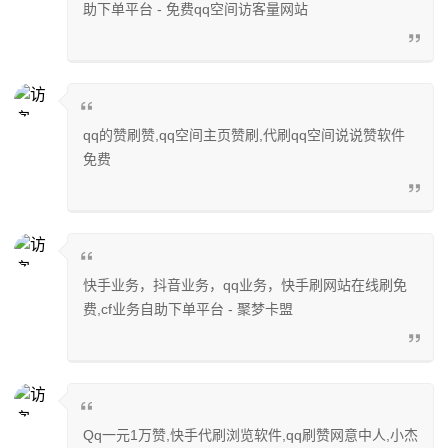
助下单平台 - 免费qq空间访客量网站
qq的赞刷赞,qq空间主页赞刷,代刷qq空间说说赞软件
免费
快手业务，抖音业务，qq业务，快手刷网站在线刷免
费,cf业务自助下单平台 - 聚梦卡盟
Qq一元1万赞,快手代刷浏览软件,qq刷赞网意中人,小杰