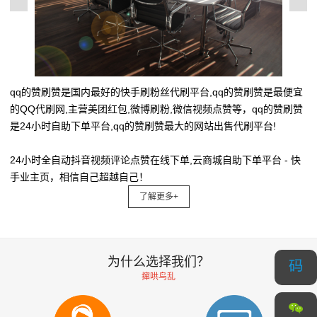
qq的赞刷赞是国内最好的快手刷粉丝代刷平台,qq的赞刷赞是最便宜
的QQ代刷网,主营美团红包,微博刷粉,微信视频点赞等，qq的赞刷赞
是24小时自助下单平台,qq的赞刷赞最大的网站出售代刷平台!
24小时全自动抖音视频评论点赞在线下单,云商城自助下单平台 - 快
手业主页，相信自己超越自己！
了解更多+
为什么选择我们？
撺哄鸟乱