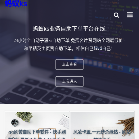
蚂蚁ks
蚂蚁ks业务自助下单平台在线,
24小时全自动子潇ks自助下单,免费名片赞网站全网最低价 -
和平精英主页赞自助下单，相信自己超越自己！
点击查看
点我进入
qq刷赞自助下单软件 - 快手刷
风凌卡盟,一元秒杀绿钻 - 刷站