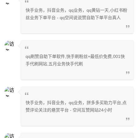
快手业务，抖音业务，qq业务，qq黄钻一天,小红书粉
丝业务下单平台 - qq空间说说赞自助下单平台真人
qq刷赞自助下单软件,快手刷粉丝+最低价免费,001快
手代刷网站,五月业务快手代刷
快手业务，抖音业务，qq业务，拼多多买助力平台,点
赞评论关注的悬赏平台 - 空间互赞网站24小时