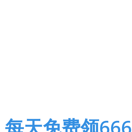
盗
每天免费领66