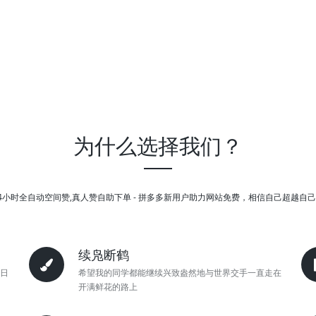
为什么选择我们？
4小时全自动空间赞,真人赞自助下单 - 拼多多新用户助力网站免费，相信自己超越自
续凫断鹤
日
希望我的同学都能继续兴致盎然地与世界交手一直走在
开满鲜花的路上