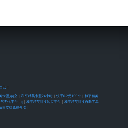
越自己！
英卡盟,qq空
|
和平精英卡盟24小时
|
快手0.2元100个
|
和平精英
气无忧平台 - q
|
和平精英科技购买平台
|
和平精英科技自助下单
精英皮肤免费领取
|