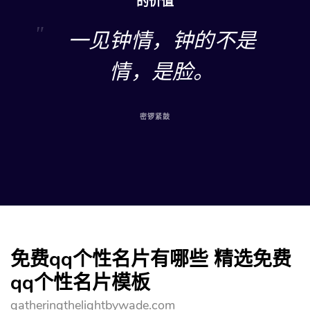
的价值
一见钟情，钟的不是
情，是脸。
密锣紧鼓
免费qq个性名片有哪些 精选免费
qq个性名片模板
gatheringthelightbywade.com