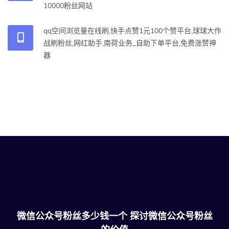
10000粉丝网站
qq空间浏览量在线刷,快手点赞1元100个赞平台,球球大作
战刷粉丝,网红助手,南荷业务_自助下单平台,免费涨赞神
器
微信公众号粉丝多少钱一个 探讨微信公众号粉丝