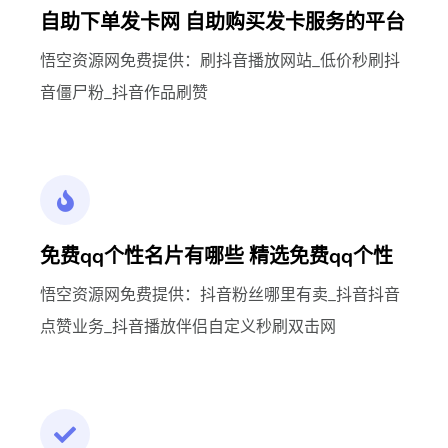
自助下单发卡网 自助购买发卡服务的平台
悟空资源网免费提供：刷抖音播放网站_低价秒刷抖
音僵尸粉_抖音作品刷赞
免费qq个性名片有哪些 精选免费qq个性
悟空资源网免费提供：抖音粉丝哪里有卖_抖音抖音
点赞业务_抖音播放伴侣自定义秒刷双击网