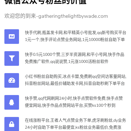
微信公众号粉丝的价值
欢迎您的到来-gatheringthelightbywade.com
快手代刷,瓶盖发卡网,和平精英小号批发,qq新号购买平台
1元一个,快手评论点赞业务网站,1元10000粉丝自助下单
快手0.5元1000个赞,三岁半资源网,和平小号网,快手作品
免费推广软件,qq说说赞,1元涨1000活粉丝软件
小红书粉丝自助购买,冰点卡盟,免费刷qq空间访客量网站,
抖音粉丝网站,最低价辅助发卡网,抖音自助秒刷下单平台
快手赞,qq代网刷网24小时,快手点赞软件免费,快手点赞
便宜网站,快手作品点赞网站平台,买赞ks100个秒到
在线涨粉平台,王者人气点赞业务下单,虎牙刷粉丝,dy业务
24小时自助下单平台最便宜,ks粉丝业务最低价,免费涨