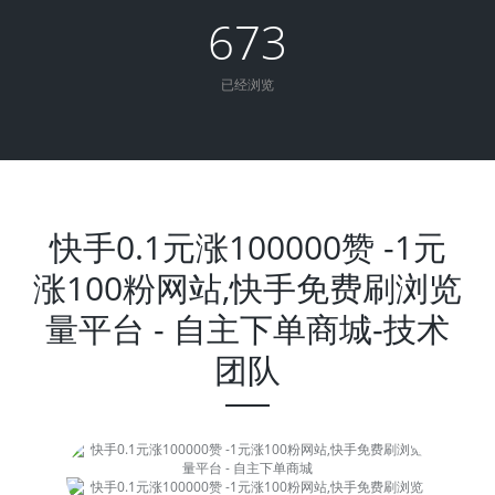
673
已经浏览
快手0.1元涨100000赞 -1元
涨100粉网站,快手免费刷浏览
量平台 - 自主下单商城-技术
团队