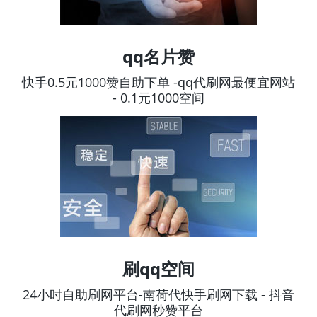
qq名片赞
快手0.5元1000赞自助下单 -qq代刷网最便宜网站
- 0.1元1000空间
刷qq空间
24小时自助刷网平台-南荷代快手刷网下载 - 抖音
代刷网秒赞平台