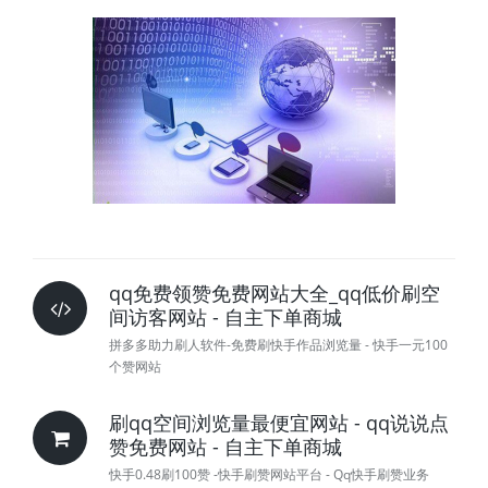
qq免费领赞免费网站大全_qq低价刷空
间访客网站 - 自主下单商城
拼多多助力刷人软件-免费刷快手作品浏览量 - 快手一元100
个赞网站
刷qq空间浏览量最便宜网站 - qq说说点
赞免费网站 - 自主下单商城
快手0.48刷100赞 -快手刷赞网站平台 - Qq快手刷赞业务