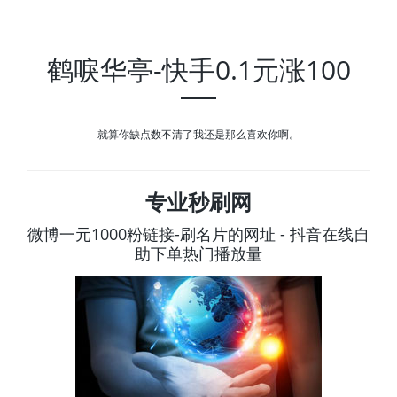
鹤唳华亭-快手0.1元涨100
就算你缺点数不清了我还是那么喜欢你啊。
专业秒刷网
微博一元1000粉链接-刷名片的网址 - 抖音在线自
助下单热门播放量