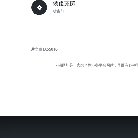
装傻充愣
听窗前
文章ID:
55016
卡钻网址是一家综合性业务平台网站，里面有各种网