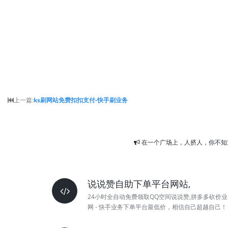
上一篇:
ks刷网站免费扣扣支付-快手刷业务
在一个广场上，人挤人，你不知
说说赞自助下单平台网站,
24小时全自动免费领取QQ空间说说赞,拼多多砍价业
网 - 快手业务下单平台最低价，相信自己超越自己！