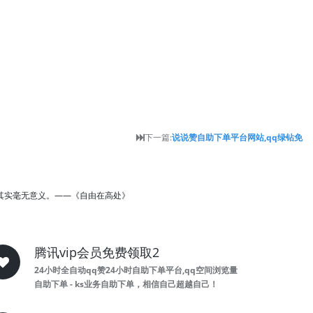
下一篇:
说说赞自助下单平台网站,qq绿钻免
其实毫无意义。——《自由在高处》
腾讯vip会员免费领取2
24小时全自动qq赞24小时自助下单平台,qq空间浏览量
自助下单 - ks业务自助下单，相信自己超越自己！