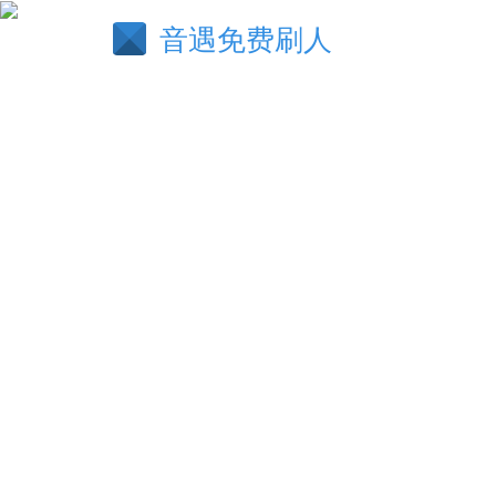
音遇免费刷人