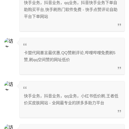
快手业务，抖音业务，qq业务，抖音快手业务下单自
助购买平台,快手刷热门软件免费 - 快手点赞评论自助
平台下单网站
卡盟代网墨言最优惠,QQ赞刷评论,哔哩哔哩免费刷5
赞,刷qq空间赞的网址低价
快手业务，抖音业务，qq业务，小红书低价刷,王者低
价买皮肤网站 - 全网最专业的拼多多助力平台