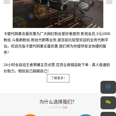
卡盟代网墨言最优惠为广大网红粉丝爱好者提供:影视会员,3元1000
粉丝,斗鱼刷粉丝,粉丝代刷等业务;是目前比较受欢迎的业务代刷平
台。欢迎光临卡盟代网墨言最优惠,我们将为你提供安全快捷的服
务！
24小时全自动王者荣耀主页点赞,百货云商城自助下单 - 真人极速砍
价助力，相信自己超越自己！
了解更多+
为什么选择我们？
CHOOSE
US