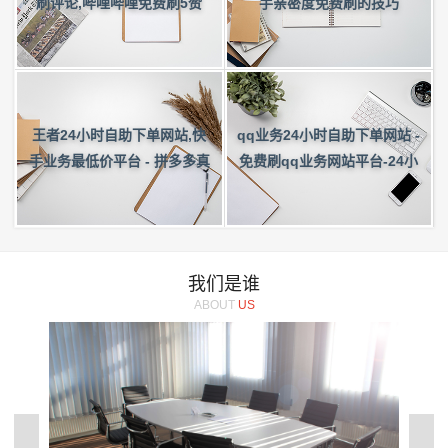
刷评论,哔哩哔哩免费刷5赞
手亲密度免费刷的技巧
王者24小时自助下单网站,快
qq业务24小时自助下单网站 -
手业务最低价平台 - 拼多多真
免费刷qq业务网站平台-24小
人助力平台免费微信
时刷赞网站代刷-王者荣耀主页
刷点赞网站
我们是谁
ABOUT
US